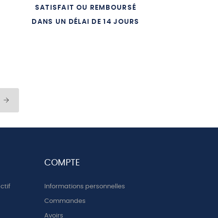
SATISFAIT OU REMBOURSÉ
ALE
DANS UN DÉLAI DE 14 JOURS
COMPTE
ctif
Informations personnelles
Commandes
Avoirs