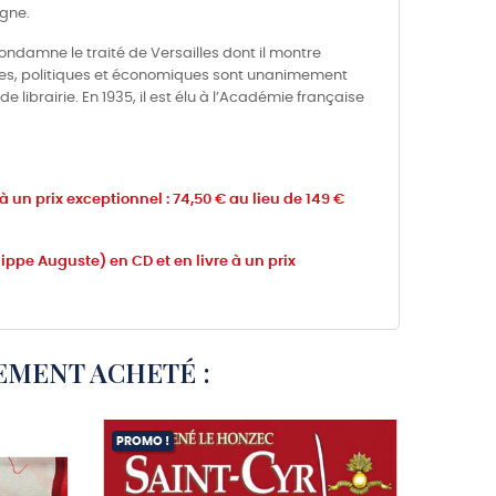
ègne.
 condamne le traité de Versailles dont il montre
ues, politiques et économiques sont unanimement
librairie. En 1935, il est élu à l’Académie française
 un prix exceptionnel : 74,50 € au lieu de 149 €
ippe Auguste) en CD et en livre à un prix
EMENT ACHETÉ :
PROMO !
PROMO 