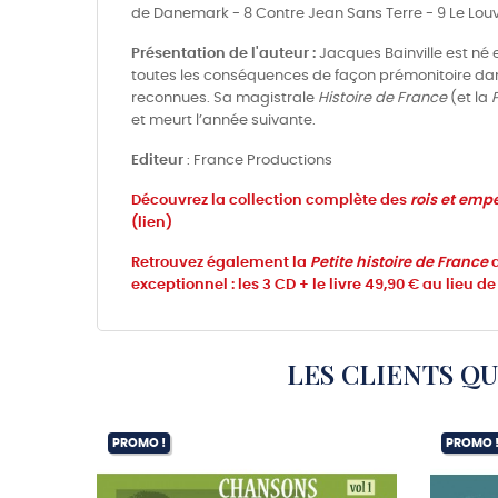
de Danemark - 8 Contre Jean Sans Terre - 9 Le Louvre
Présentation de l'auteur :
Jacques Bainville est né en
toutes les conséquences de façon prémonitoire da
reconnues. Sa magistrale
Histoire de France
(et la
et meurt l’année suivante.
Editeur
: France Productions
Découvrez la collection complète des
rois et empe
(lien)
Retrouvez également la
Petite histoire de France
d
exceptionnel : les 3 CD + le livre 49,90 € au lieu de
LES CLIENTS Q
PROMO !
PROMO 