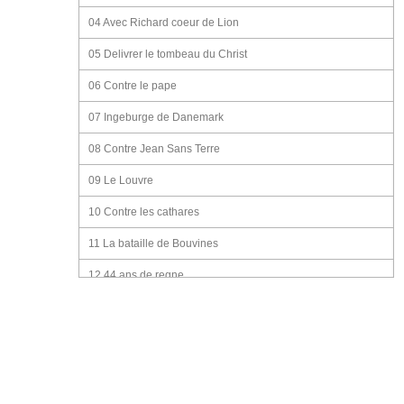
04 Avec Richard coeur de Lion
05 Delivrer le tombeau du Christ
06 Contre le pape
07 Ingeburge de Danemark
08 Contre Jean Sans Terre
09 Le Louvre
10 Contre les cathares
11 La bataille de Bouvines
12 44 ans de regne