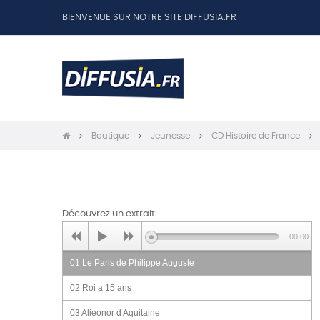
BIENVENUE SUR NOTRE SITE DIFFUSIA.FR
Boutique
Jeunesse
CD Histoire de France
Découvrez un extrait
00:00
01 Le Paris de Philippe Auguste
02 Roi a 15 ans
03 Alieonor d Aquitaine