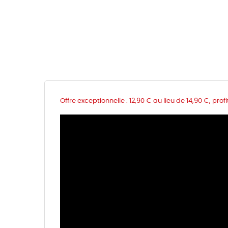
Offre exceptionnelle : 12,90 € au lieu de 14,90 €, profi