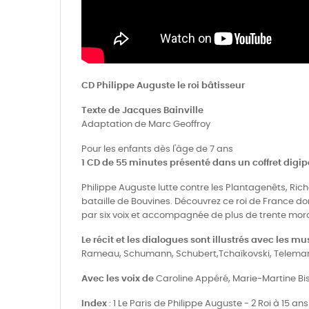
CD Philippe Auguste le roi bâtisseur
Texte de Jacques Bainville
Adaptation de Marc Geoffroy
Pour les enfants dès l'âge de 7 ans
1 CD de 55 minutes présenté dans un coffret digip
Philippe Auguste lutte contre les Plantagenêts, Richa
bataille de Bouvines. Découvrez ce roi de France don
par six voix et accompagnée de plus de trente mo
Le récit et les dialogues sont illustrés avec les m
Rameau, Schumann, Schubert,Tchaïkovski, Telemann
Avec les voix de
Caroline Appéré, Marie-Martine Biss
Index
: 1 Le Paris de Philippe Auguste - 2 Roi à 15 a