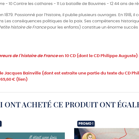
 - 10 Contre les cathares - 11 La bataille de Bouvines - 12 44 ans de r
 1879. Passionné par l’histoire, il publie plusieurs ouvrages. En 1918, il
ns Les conséquences politiques de la paix. Ses compétences historiq
Petite histoire de France
pour les enfants) constitue un énorme succès de 
reurs de l'histoire de France
en 10 CD (dont le CD Philippe Auguste) à
e Jacques Bainville (dont est extraite une partie du texte du CD Phil
 69,60 € (lien)
UI ONT ACHETÉ CE PRODUIT ONT ÉGAL
!
PROMO !