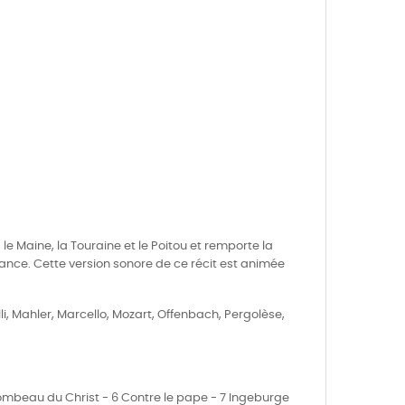
le Maine, la Touraine et le Poitou et remporte la
France. Cette version sonore de ce récit est animée
li, Mahler, Marcello, Mozart, Offenbach, Pergolèse,
le tombeau du Christ - 6 Contre le pape - 7 Ingeburge