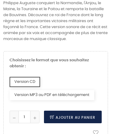
Philippe Auguste conquiert la Normandie, l'Anjou, le
Maine, la Touraine et le Poitou et remporte la bataille
de Bouvines. Découvrez ce roi de France dont le long
règne et les importantes victoires militaires ont
façonné la France. Cette version sonore de ce récit est
animée par six voix et accompagnée de plus de trente
morceaux de musique classique.
Choisissez le format que vous souhaitez
obtenir :
Version CD
Version MP3 ou PDF en téléchargement
AJOUTER AU PANIER