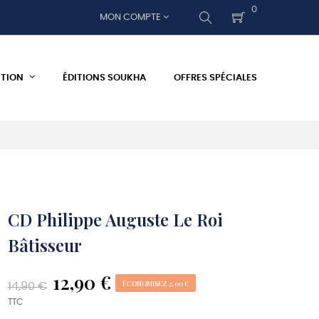
0
MON COMPTE
ITION
ÉDITIONS SOUKHA
OFFRES SPÉCIALES
CD Philippe Auguste Le Roi
Bâtisseur
12,90 €
ÉCONOMISEZ 2,00 €
14,90 €
TTC