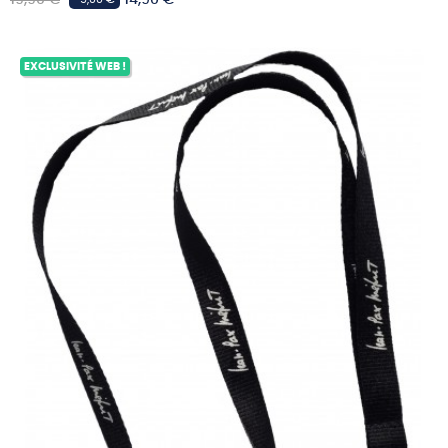
habituel
EXCLUSIVITÉ WEB !