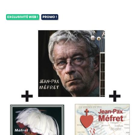
habituel
EXCLUSIVITÉ WEB !
PROMO !