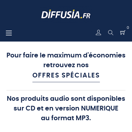
0
Basculer
☰
la
navigation
Pour faire le
maximum d'économies
retrouvez nos
OFFRES SPÉCIALES
Nos produits audio sont disponibles
sur CD et en version NUMERIQUE
au format MP3.