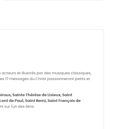
es acteurs et illustrés par des musiques classiques,
 ces 17 messages du Christ passionneront petits et
irous,
Sainte Thérèse de Lisieux,
Saint
cent de Paul,
Saint Remi,
Saint François de
 sur l'un des liens.