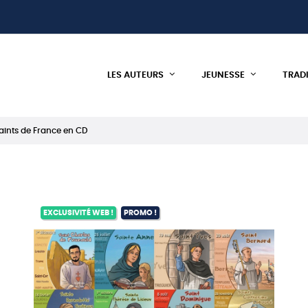
LES AUTEURS
JEUNESSE
TRAD
saints de France en CD
EXCLUSIVITÉ WEB !
PROMO !