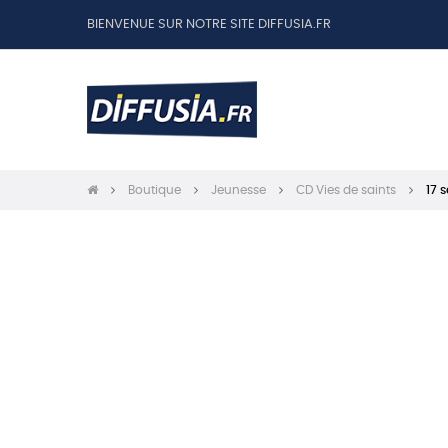
BIENVENUE SUR NOTRE SITE DIFFUSIA.FR
Boutique
Jeunesse
CD Vies de saints
17 