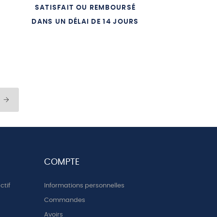
SATISFAIT OU REMBOURSÉ
UTISTES
DANS UN DÉLAI DE 14 JOURS
EU
COMPTE
ctif
Informations personnelles
Commandes
Avoirs