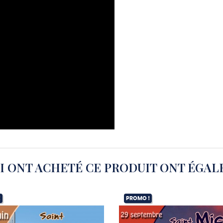
UI ONT ACHETÉ CE PRODUIT ONT ÉGAL
!
PROMO !