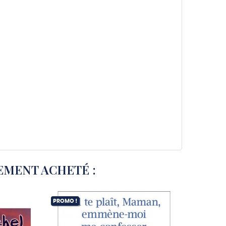
EMENT ACHETÉ :
PROMO !