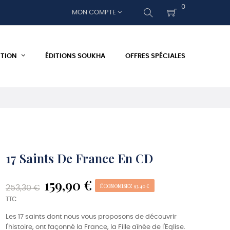
0
MON COMPTE
ITION
ÉDITIONS SOUKHA
OFFRES SPÉCIALES
17 Saints De France En CD
159,90 €
ÉCONOMISEZ 93,40 €
253,30 €
TTC
Les 17 saints dont nous vous proposons de découvrir
l'histoire, ont façonné la France, la Fille aînée de l'Eglise.