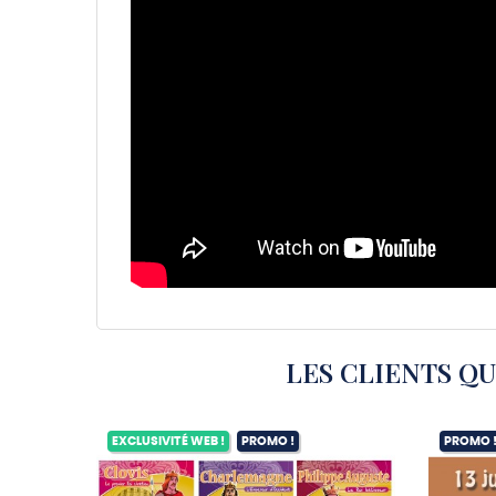
LES CLIENTS Q
EXCLUSIVITÉ WEB !
PROMO !
PROMO 