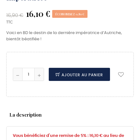
16,10 €
ÉCONOMISEZ 0,80 €
16,90 €
TTC
Voici en BD le destin de la dernière impératrice d’Autriche,
bientôt béatifiée !
AJOUTER AU PANIER
La description
Vous bénéficiez d'une remise de 5% : 16,10 € au lieu de