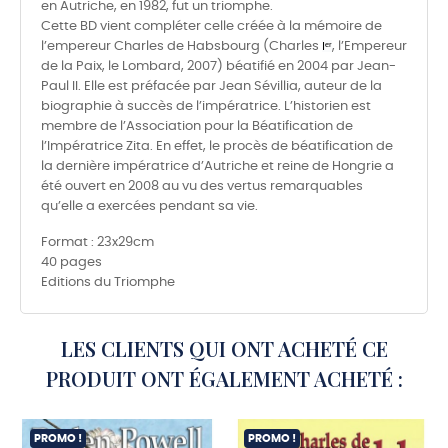
en Autriche, en 1982, fut un triomphe.
Cette BD vient compléter celle créée à la mémoire de
l’empereur Charles de Habsbourg (Charles
Iᵉʳ
, l’Empereur
de la Paix, le Lombard, 2007) béatifié en 2004 par Jean-
Paul II. Elle est préfacée par Jean Sévillia, auteur de la
biographie à succès de l’impératrice. L’historien est
membre de l’Association pour la Béatification de
l’Impératrice Zita. En effet, le procès de béatification de
la dernière impératrice d’Autriche et reine de Hongrie a
été ouvert en 2008 au vu des vertus remarquables
qu’elle a exercées pendant sa vie.
Format : 23x29cm
40 pages
Editions du Triomphe
LES CLIENTS QUI ONT ACHETÉ CE
PRODUIT ONT ÉGALEMENT ACHETÉ :
PROMO !
PROMO !