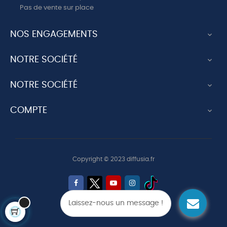
Pas de vente sur place
NOS ENGAGEMENTS

NOTRE SOCIÉTÉ

NOTRE SOCIÉTÉ

COMPTE

Copyright © 2023 diffusia.fr
Laissez-nous un message !