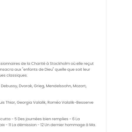
sionnaires de la Charité à Stockholm où elle reçut
onsacra aux "enfants de Dieu" quelle que soit leur
ues classiques.
, Debussy, Dvorak, Grieg, Mendelssohn, Mozart,
is Thiar, Georgia Valalik, Roméo Valalik-Besserve
lcutta - 5 Des journées bien remplies - 6 La
aix - 11 La démission - 12 Un dernier hommage à Ma.