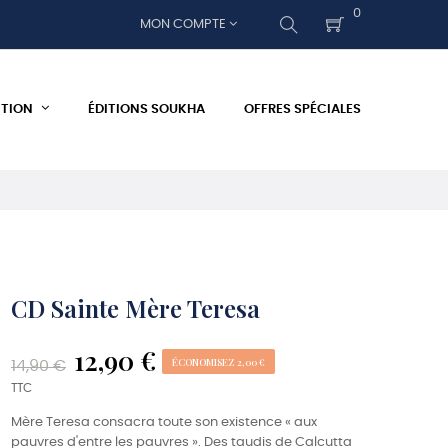
0
MON COMPTE
ITION
ÉDITIONS SOUKHA
OFFRES SPÉCIALES
CD Sainte Mère Teresa
12,90 €
ÉCONOMISEZ 2,00 €
14,90 €
TTC
Mère Teresa consacra toute son existence « aux
pauvres d'entre les pauvres ». Des taudis de Calcutta