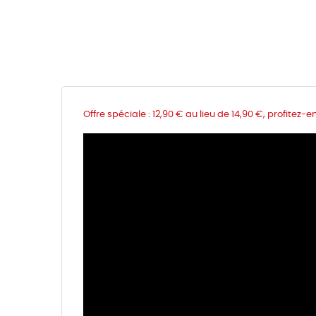
Offre spéciale : 12,90 € au lieu de 14,90 €, profitez-en