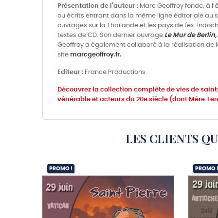
Présentation de l'auteur :
Marc Geoffroy fonde, à l’
ou écrits entrant dans la même ligne éditoriale au se
ouvrages sur la Thaïlande et les pays de l'ex-Indo
textes de CD. Son dernier ouvrage
Le Mur de Berlin,
Geoffroy a également collaboré à la réalisation de 
site
marcgeoffroy.fr.
Editeur :
France Productions
Découvrez la collection complète de vies de saints
vénérable et acteurs du 20e siècle (dont Mère Teres
LES CLIENTS Q
PROMO !
PROMO 