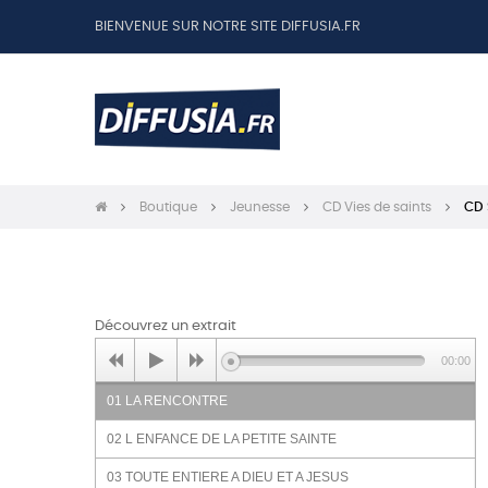
BIENVENUE SUR NOTRE SITE DIFFUSIA.FR
Boutique
Jeunesse
CD Vies de saints
CD 
Découvrez un extrait
00:00
01 LA RENCONTRE
02 L ENFANCE DE LA PETITE SAINTE
03 TOUTE ENTIERE A DIEU ET A JESUS