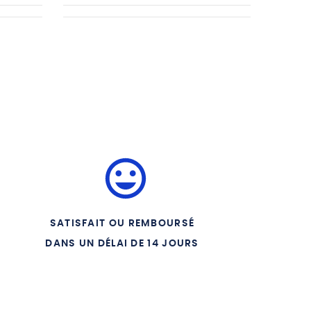
Version
Version
SATISFAIT OU REMBOURSÉ
DANS UN DÉLAI DE 14 JOURS