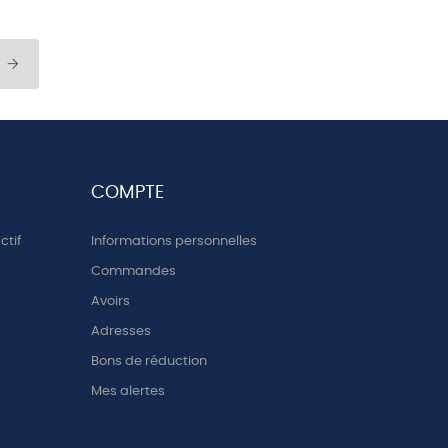
COMPTE
ctif
Informations personnelles
Commandes
Avoirs
Adresses
Bons de réduction
Mes alertes