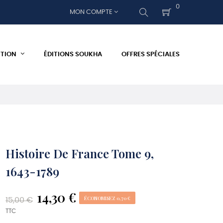
0
MON COMPTE
ITION
ÉDITIONS SOUKHA
OFFRES SPÉCIALES
Histoire De France Tome 9,
1643-1789
14,30 €
ÉCONOMISEZ 0,70 €
15,00 €
TTC