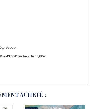
té précoce.
 CD à 49,90€ au lieu de 69,60€
EMENT ACHETÉ :