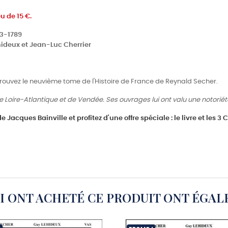
u de 15 €.
43-1789
hideux et Jean-Luc Cherrier
etrouvez le neuvième tome de l'Histoire de France de Reynald Secher.
e Loire-Atlantique et de Vendée. Ses ouvrages lui ont valu une notorié
 Jacques Bainville et profitez d'une offre spéciale : le livre et les 3
UI ONT ACHETÉ CE PRODUIT ONT ÉGAL