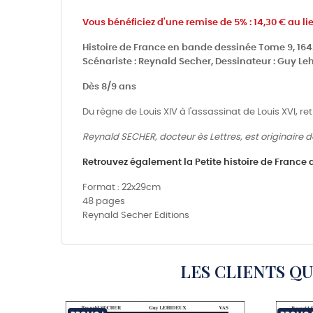
Vous bénéficiez d'une remise de 5% : 14,30 € au lie
Histoire de France en bande dessinée Tome 9, 16
Scénariste : Reynald Secher, Dessinateur : Guy Le
Dès 8/9 ans
Du règne de Louis XIV à l'assassinat de Louis XVI, r
Reynald SECHER, docteur ès Lettres, est originaire d
Retrouvez également la Petite histoire de France de
Format : 22x29cm
48 pages
Reynald Secher Editions
LES CLIENTS Q