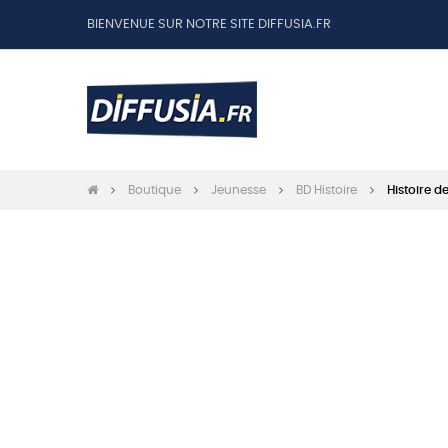
BIENVENUE SUR NOTRE SITE DIFFUSIA.FR
Boutique
Jeunesse
BD Histoire
Histoire 