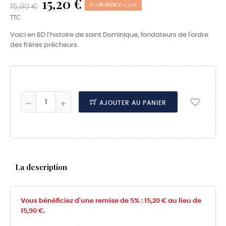
15,20 €
ÉCONOMISEZ 0,70 €
15,90 €
TTC
Voici en BD l’histoire de saint Dominique, fondateurs de l'ordre
des frères prêcheurs.
AJOUTER AU PANIER
La description
Vous bénéficiez d'une remise de 5% : 15,20 € au lieu de
15,90 €.