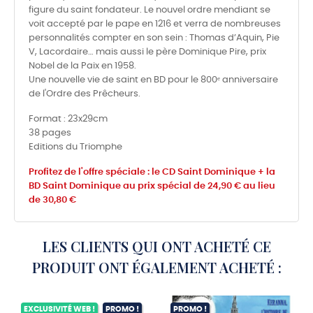
figure du saint fondateur. Le nouvel ordre mendiant se
voit accepté par le pape en 1216 et verra de nombreuses
personnalités compter en son sein : Thomas d’Aquin, Pie
V, Lacordaire… mais aussi le père Dominique Pire, prix
Nobel de la Paix en 1958.
Une nouvelle vie de saint en BD pour le 800
ᵉ
anniversaire
de l'Ordre des Prêcheurs.
Format : 23x29cm
38 pages
Editions du Triomphe
Profitez de l'offre spéciale : le CD Saint Dominique + la
BD Saint Dominique au prix spécial de 24,90 € au lieu
de 30,80 €
LES CLIENTS QUI ONT ACHETÉ CE
PRODUIT ONT ÉGALEMENT ACHETÉ :
EXCLUSIVITÉ WEB !
PROMO !
PROMO !