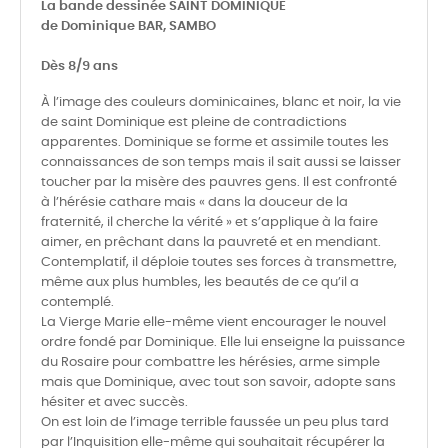
La bande dessinée SAINT DOMINIQUE
de Dominique BAR, SAMBO
Dès 8/9 ans
À l’image des couleurs dominicaines, blanc et noir, la vie
de saint Dominique est pleine de contradictions
apparentes. Dominique se forme et assimile toutes les
connaissances de son temps mais il sait aussi se laisser
toucher par la misère des pauvres gens. Il est confronté
à l’hérésie cathare mais « dans la douceur de la
fraternité, il cherche la vérité » et s’applique à la faire
aimer, en prêchant dans la pauvreté et en mendiant.
Contemplatif, il déploie toutes ses forces à transmettre,
même aux plus humbles, les beautés de ce qu’il a
contemplé.
La Vierge Marie elle-même vient encourager le nouvel
ordre fondé par Dominique. Elle lui enseigne la puissance
du Rosaire pour combattre les hérésies, arme simple
mais que Dominique, avec tout son savoir, adopte sans
hésiter et avec succès.
On est loin de l’image terrible faussée un peu plus tard
par l’Inquisition elle-même qui souhaitait récupérer la