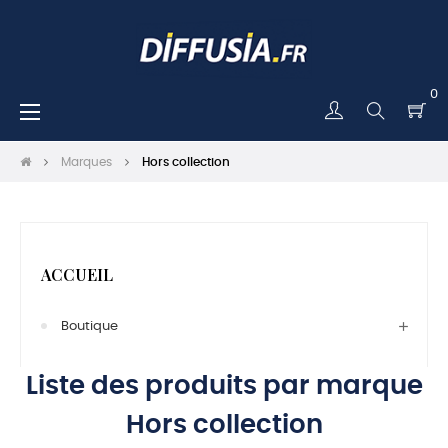
0
Basculer
☰
la
navigation
Marques
Hors collection
ACCUEIL
Boutique
Liste des produits par marque
Hors collection