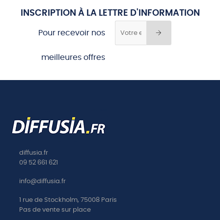
INSCRIPTION À LA LETTRE D'INFORMATION
Pour recevoir nos
meilleures offres
diffusia.fr
09 52 661 621
info@diffusia.fr
1 rue de Stockholm, 75008 Paris
Pas de vente sur place