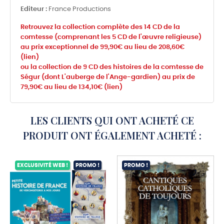
Editeur :
France Productions
Retrouvez la collection complète des 14 CD de la
comtesse (comprenant les 5 CD de l'œuvre religieuse)
au prix exceptionnel de 99,90€ au lieu de 208,60€
(lien)
ou
la collection de 9 CD des histoires de la comtesse de
Ségur (dont L'auberge de l'Ange-gardien) au prix de
79,90€ au lieu de 134,10€ (lien)
LES CLIENTS QUI ONT ACHETÉ CE
PRODUIT ONT ÉGALEMENT ACHETÉ :
EXCLUSIVITÉ WEB !
PROMO !
PROMO !