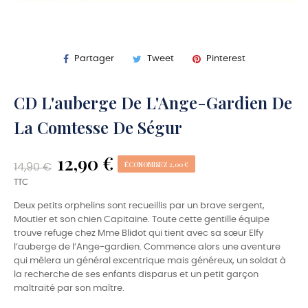
Partager
Tweet
Pinterest
CD L'auberge De L'Ange-Gardien De
La Comtesse De Ségur
12,90 €
ÉCONOMISEZ 2,00 €
14,90 €
TTC
Deux petits orphelins sont recueillis par un brave sergent,
Moutier et son chien Capitaine. Toute cette gentille équipe
trouve refuge chez Mme Blidot qui tient avec sa sœur Elfy
l’auberge de l’Ange-gardien. Commence alors une aventure
qui mêlera un général excentrique mais généreux, un soldat à
la recherche de ses enfants disparus et un petit garçon
maltraité par son maître.