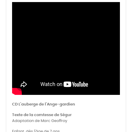
CD L'auberge de l'Ange-gardien
Texte de la comtesse de Ségur
Adaptation de Marc Geoffroy
Enfant, dès l'âge de 7 ans