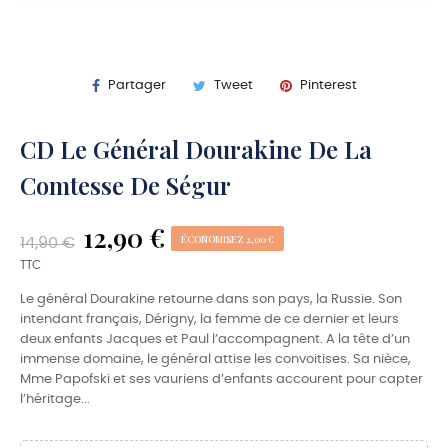
Partager
Tweet
Pinterest
CD Le Général Dourakine De La
Comtesse De Ségur
12,90 €
ÉCONOMISEZ 2,00 €
14,90 €
TTC
Le général Dourakine retourne dans son pays, la Russie. Son
intendant français, Dérigny, la femme de ce dernier et leurs
deux enfants Jacques et Paul l’accompagnent. A la tête d’un
immense domaine, le général attise les convoitises. Sa nièce,
Mme Papofski et ses vauriens d’enfants accourent pour capter
l’héritage...