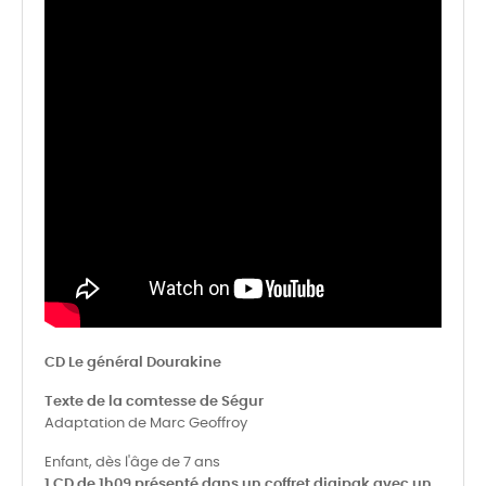
CD Le général Dourakine
Texte de la comtesse de Ségur
Adaptation de Marc Geoffroy
Enfant, dès l'âge de 7 ans
1 CD de 1h09 présenté dans un coffret digipak avec un