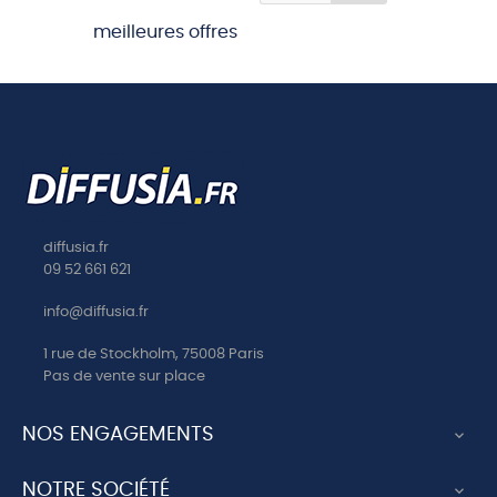
meilleures offres
diffusia.fr
09 52 661 621
info@diffusia.fr
1 rue de Stockholm, 75008 Paris
Pas de vente sur place
NOS ENGAGEMENTS

NOTRE SOCIÉTÉ
