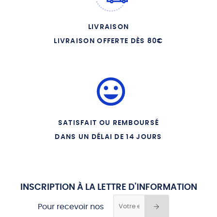
13 - PRETRE A HIPPONE
14 - LES SERMONS D
AUGUSTIN
LIVRAISON
LIVRAISON OFFERTE DÈS 80€
15 - L EVEQUE LE PLUS
CELEBRE
SATISFAIT OU REMBOURSÉ
DANS UN DÉLAI DE 14 JOURS
INSCRIPTION À LA LETTRE D'INFORMATION
Pour recevoir nos