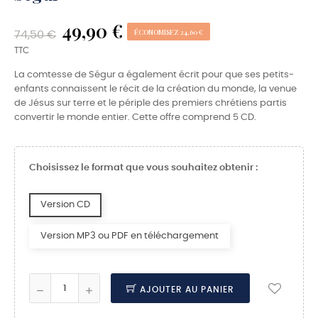
49,90 €
ÉCONOMISEZ 24,60 €
74,50 €
TTC
La comtesse de Ségur a également écrit pour que ses petits-
enfants connaissent le récit de la création du monde, la venue
de Jésus sur terre et le périple des premiers chrétiens partis
convertir le monde entier. Cette offre comprend 5 CD.
Choisissez le format que vous souhaitez obtenir :
Version CD
Version MP3 ou PDF en téléchargement
AJOUTER AU PANIER