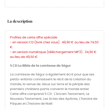
La description
Profitez de cette offre spéciale :
- en version CD (livré chez vous) : 49,90 € au lieu de 74,50
€
-
en version numérique (téléchargement MP3) : 3
4,90 €
au lieu de 49,50
€
5 CD La Bible de la comtesse de Ségur
La comtesse de Ségur a également écrit pour que ses
petits-enfants connaissent le récit de la création du
monde, la venue de Jésus sur terre et le périple des
premiers chrétiens partis convertir le monde entier.
Cette offre comprend 5 CD : L'Ancien Testament, Le
Nouveau Testament, Les Actes des Apôtres, L'histoire de
Pâques et L'histoire de Noël.