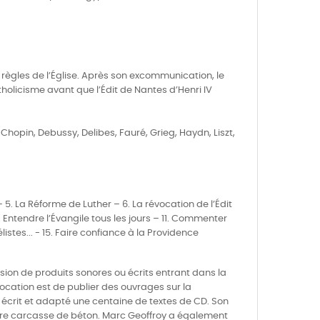
x règles de l’Église. Après son excommunication, le
tholicisme avant que l’Édit de Nantes d’Henri IV
 Chopin, Debussy, Delibes, Fauré, Grieg, Haydn, Liszt,
5. La Réforme de Luther – 6. La révocation de l’Édit
 Entendre l’Évangile tous les jours – 11. Commenter
istes... - 15. Faire confiance à la Providence
usion de produits sonores ou écrits entrant dans la
ocation est de publier des ouvrages sur la
 écrit et adapté une centaine de textes de CD. Son
istre carcasse de béton. Marc Geoffroy a également