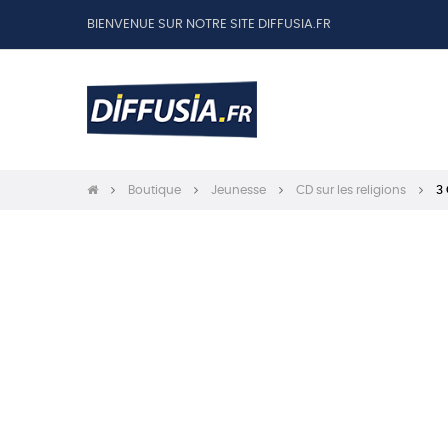
BIENVENUE SUR NOTRE SITE DIFFUSIA.FR
Boutique
Jeunesse
CD sur les religions
3 