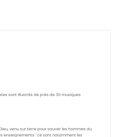
xtes sont illustrés de près de 30 musiques
e Dieu, venu sur terre pour sauver les hommes du
es enseignements : ce sont notamment les