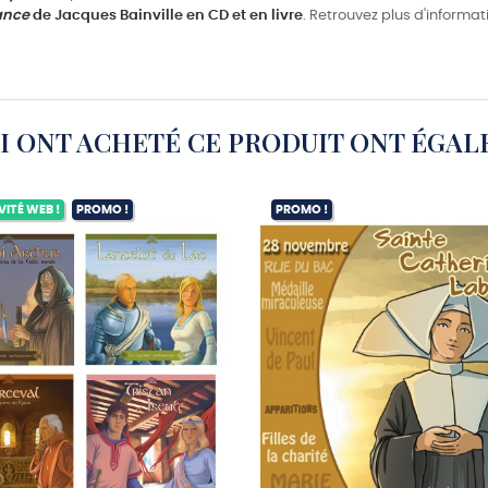
rance
de Jacques Bainville en CD et en livre
. Retrouvez plus d'informati
UI ONT ACHETÉ CE PRODUIT ONT ÉGAL
VITÉ WEB !
PROMO !
PROMO !