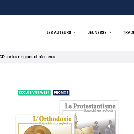
LES AUTEURS
JEUNESSE
TRAD
CD sur les religions chrétiennes
EXCLUSIVITÉ WEB !
PROMO !