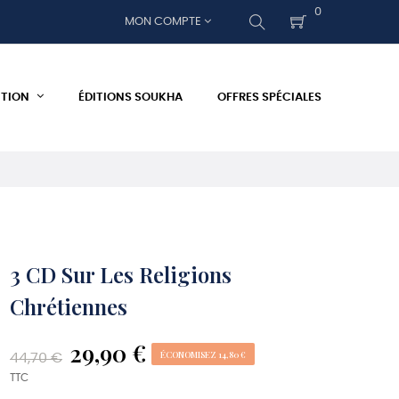
0
MON COMPTE
ITION
ÉDITIONS SOUKHA
OFFRES SPÉCIALES
3 CD Sur Les Religions
Chrétiennes
29,90 €
ÉCONOMISEZ 14,80 €
44,70 €
TTC