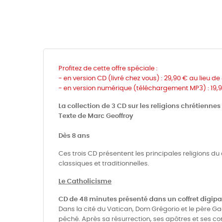
Profitez de cette offre spéciale :
- en version CD (livré chez vous) : 29,90 € au lieu de
-
en version numérique (téléchargement MP3) :
19,
La collection de 3 CD sur les religions chrétiennes
Texte de Marc Geoffroy
Dès 8 ans
Ces trois CD présentent les principales religions d
classiques et traditionnelles.
Le Catholicisme
CD de 48 minutes présenté dans un coffret digipa
Dans la cité du Vatican, Dom Grégorio et le père Gaé
péché. Après sa résurrection, ses apôtres et ses