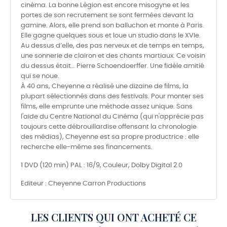
cinéma. La bonne Légion est encore misogyne et les
portes de son recrutement se sont fermées devant la
gamine. Alors, elle prend son balluchon et monte à Paris.
Elle gagne quelques sous et loue un studio dans le XVIe.
Au dessus d’elle, des pas nerveux et de temps en temps,
une sonnerie de clairon et des chants martiaux. Ce voisin
du dessus était… Pierre Schoendoerffer. Une fidèle amitié
qui se noue.
À 40 ans, Cheyenne a réalisé une dizaine de films, la
plupart sélectionnés dans des festivals. Pour monter ses
films, elle emprunte une méthode assez unique. Sans
l'aide du Centre National du Cinéma (qui n'apprécie pas
toujours cette débrouillardise offensant la chronologie
des médias), Cheyenne est sa propre productrice : elle
recherche elle-même ses financements.
1 DVD (120 min) PAL : 16/9, Couleur, Dolby Digital 2.0
Editeur : Cheyenne Carron Productions
LES CLIENTS QUI ONT ACHETÉ CE