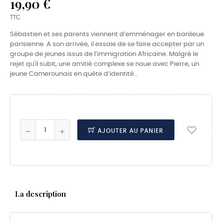
19,90 €
TTC
Sébastien et ses parents viennent d’emménager en banlieue
parisienne. A son arrivée, il essaie de se faire accepter par un
groupe de jeunes issus de l’immigration Africaine. Malgré le
rejet qu'il subit, une amitié complexe se noue avec Pierre, un
jeune Camerounais en quête d’identité...
AJOUTER AU PANIER
La description