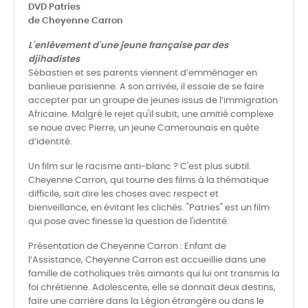
DVD Patries
de Cheyenne Carron
L'enlèvement d'une jeune française par des
djihadistes
Sébastien et ses parents viennent d’emménager en
banlieue parisienne. A son arrivée, il essaie de se faire
accepter par un groupe de jeunes issus de l’immigration
Africaine. Malgré le rejet qu'il subit, une amitié complexe
se noue avec Pierre, un jeune Camerounais en quête
d’identité.
Un film sur le racisme anti-blanc ? C'est plus subtil.
Cheyenne Carron, qui tourne des films à la thématique
difficile, sait dire les choses avec respect et
bienveillance, en évitant les clichés. "Patries" est un film
qui pose avec finesse la question de l'identité.
Présentation de Cheyenne Carron : Enfant de
l’Assistance, Cheyenne Carron est accueillie dans une
famille de catholiques très aimants qui lui ont transmis la
foi chrétienne. Adolescente, elle se donnait deux destins,
faire une carrière dans la Légion étrangère ou dans le