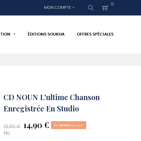
0
MON COMPTE
ITION
ÉDITIONS SOUKHA
OFFRES SPÉCIALES
CD NOUN L'ultime Chanson
Enregistrée En Studio
14,90 €
ÉCONOMISEZ 5,00 €
19,90 €
TTC