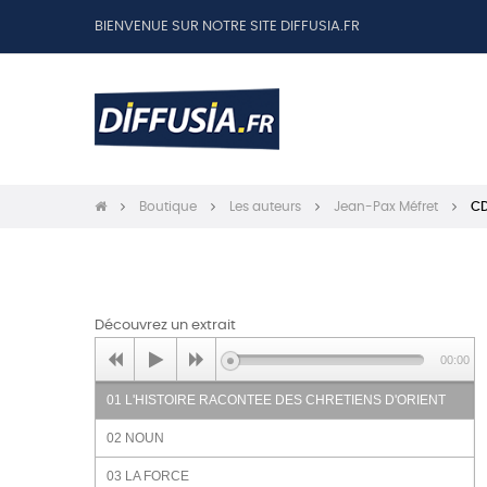
BIENVENUE SUR NOTRE SITE DIFFUSIA.FR
Boutique
Les auteurs
Jean-Pax Méfret
CD
Découvrez un extrait
00:00
01 L'HISTOIRE RACONTEE DES CHRETIENS D'ORIENT
02 NOUN
03 LA FORCE