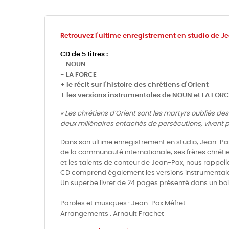
Retrouvez l'ultime enregistrement en studio de Je
CD de 5 titres :
- NOUN
- LA FORCE
+ le récit sur l'histoire des chrétiens d'Orient
+ les versions instrumentales de NOUN et LA FOR
« Les chrétiens d’Orient sont les martyrs oubliés 
deux millénaires entachés de persécutions, vivent ple
Dans son ultime enregistrement en studio, Jean-Pax
de la communauté internationale, ses frères chrétie
et les talents de conteur de Jean-Pax, nous rappell
CD comprend également les versions instrumental
Un superbe livret de 24 pages présenté dans un bo
Paroles et musiques : Jean-Pax Méfret
Arrangements : Arnault Frachet