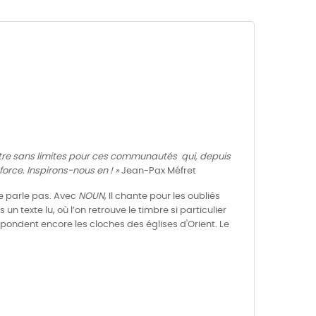
être sans limites pour ces communautés qui, depuis
force. Inspirons-nous en ! »
Jean-Pax Méfret
ne parle pas. Avec
NOUN
, Il chante pour les oubliés
n texte lu, où l’on retrouve le timbre si particulier
pondent encore les cloches des églises d'Orient. Le