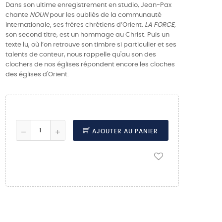
Dans son ultime enregistrement en studio, Jean-Pax
chante
NOUN
pour les oubliés de la communauté
internationale, ses frères chrétiens d’Orient.
LA FORCE,
son second titre, est un hommage au Christ. Puis un
texte lu, où l’on retrouve son timbre si particulier et ses
talents de conteur, nous rappelle qu'au son des
clochers de nos églises répondent encore les cloches
des églises d'Orient.
AJOUTER AU PANIER