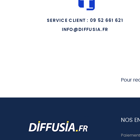
SERVICE CLIENT : 09 52 661 621
INFO@DIFFUSIA.FR
Pour re
NOS E
Paiement 