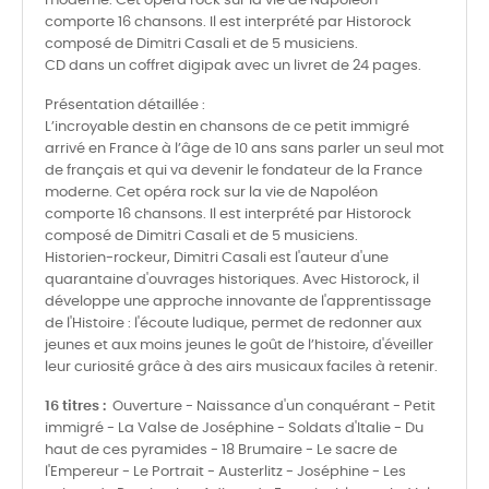
moderne. Cet opéra rock sur la vie de Napoléon
comporte 16 chansons. Il est interprété par Historock
composé de Dimitri Casali et de 5 musiciens.
CD dans un coffret digipak avec un livret de 24 pages.
Présentation détaillée :
L’incroyable destin en chansons de ce petit immigré
arrivé en France à l’âge de 10 ans sans parler un seul mot
de français et qui va devenir le fondateur de la France
moderne. Cet opéra rock sur la vie de Napoléon
comporte 16 chansons. Il est interprété par Historock
composé de Dimitri Casali et de 5 musiciens.
Historien-rockeur, Dimitri Casali est l'auteur d'une
quarantaine d'ouvrages historiques. Avec Historock, il
développe une approche innovante de l'apprentissage
de l'Histoire : l'écoute ludique, permet de redonner aux
jeunes et aux moins jeunes le goût de l’histoire, d'éveiller
leur curiosité grâce à des airs musicaux faciles à retenir.
16 titres :
Ouverture - Naissance d'un conquérant - Petit
immigré - La Valse de Joséphine - Soldats d'Italie - Du
haut de ces pyramides - 18 Brumaire - Le sacre de
l'Empereur - Le Portrait - Austerlitz - Joséphine - Les