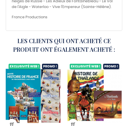
neiges de Russie - Les Adieux de Fontainebleau - Le Vol
de l'Aigle - Waterloo - Vive l'Empereur (Sainte-Hélène).
France Productions
LES CLIENTS QUI ONT ACHETÉ CE
PRODUIT ONT ÉGALEMENT ACHETÉ :
EXCLUSIVITÉ WEB !
PROMO !
EXCLUSIVITÉ WEB !
PROMO !