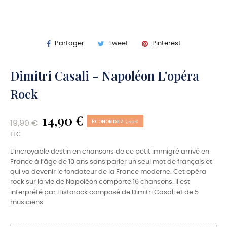
Partager
Tweet
Pinterest
Dimitri Casali - Napoléon L'opéra
Rock
14,90 €
ÉCONOMISEZ 5,00 €
19,90 €
TTC
L’incroyable destin en chansons de ce petit immigré arrivé en
France à l’âge de 10 ans sans parler un seul mot de français et
qui va devenir le fondateur de la France moderne. Cet opéra
rock sur la vie de Napoléon comporte 16 chansons. Il est
interprété par Historock composé de Dimitri Casali et de 5
musiciens.