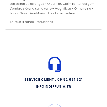
Les saints et les anges - Ô pain du Ciel - Tantum ergo -
L’ombre s’étend sur la terre - Magnificat - Ô ma reine -
Lauda Sion - Ave Maria - Lauda Jerusalem.
Editeur :
France Productions
SERVICE CLIENT : 09 52 661 621
INFO@DIFFUSIA.FR