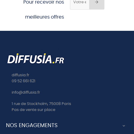
Pour recevoir nos
meilleures offres
diffusia.fr
09 52 661 621
info@diffusia.fr
1 rue de Stockholm, 75008 Paris
Pas de vente sur place
NOS ENGAGEMENTS
