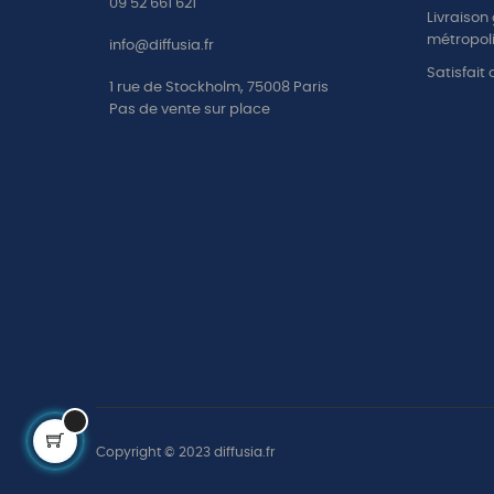
09 52 661 621
Livraison
métropoli
info@diffusia.fr
Satisfait
1 rue de Stockholm, 75008 Paris
Pas de vente sur place
Copyright © 2023 diffusia.fr