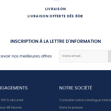
LIVRAISON
LIVRAISON OFFERTE DÈS 80€
INSCRIPTION À LA LETTRE D'INFORMATION
cevoir nos meilleures offres
NGAGEMENTS
NOTRE SOCIÉTÉ
100 % sécurisé
Consulter notre catalogue intera
ous 48 heures
Dans la presse