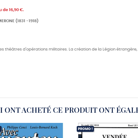
u de 16,90 €.
ERONE (1831 -1918)
 les théâtres d'opérations militaires. La création de la Légion étrangè
UI ONT ACHETÉ CE PRODUIT ONT ÉGAL
!
PROMO !