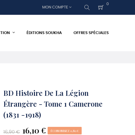
0
MON COMPTE
ITION
ÉDITIONS SOUKHA
OFFRES SPÉCIALES
BD Histoire De La Légion
Étrangère - Tome 1 Camerone
(1831 -1918)
16,10 €
ÉCONOMISEZ 0,80 €
16,90 €