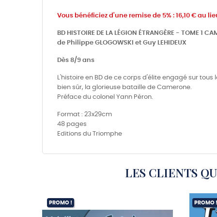
Vous bénéficiez d'une remise de 5% : 16,10 € au lie
BD HISTOIRE DE LA LÉGION ÉTRANGÈRE - TOME 1 CAM
de Philippe GLOGOWSKI et Guy LEHIDEUX
Dès 8/9 ans
L'histoire en BD de ce corps d'élite engagé sur tous
bien sûr, la glorieuse bataille de Camerone.
Préface du colonel Yann Péron.
Format : 23x29cm
48 pages
Editions du Triomphe
LES CLIENTS Q
PROMO !
PROMO 