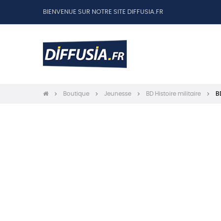
BIENVENUE SUR NOTRE SITE DIFFUSIA.FR
Boutique
Jeunesse
BD Histoire militaire
B