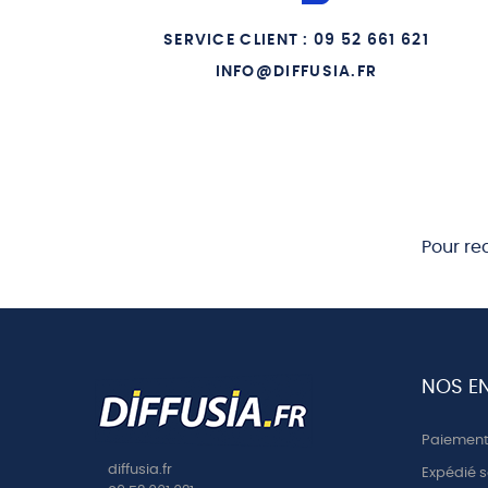
10 LA MEDAILLE EXTRAORDINAIRE
SERVICE CLIENT : 09 52 661 621
INFO@DIFFUSIA.FR
Pour re
NOS E
Paiement 
diffusia.fr
Expédié s