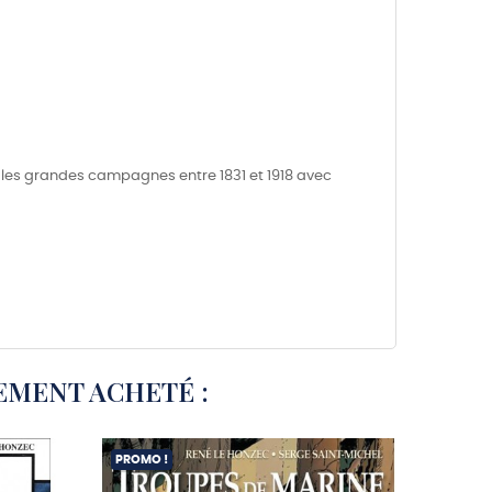
re, les grandes campagnes entre 1831 et 1918 avec
EMENT ACHETÉ :
PROMO !
EXCLUSI