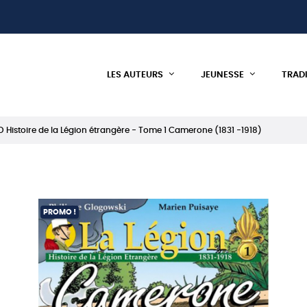
LES AUTEURS
JEUNESSE
TRAD
D Histoire de la Légion étrangère - Tome 1 Camerone (1831 -1918)
PROMO !