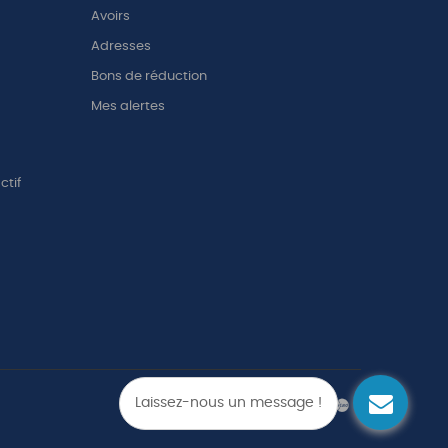
Avoirs
Adresses
Bons de réduction
Mes alertes
ctif
Laissez-nous un message !