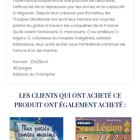
l’alternance souple entre une posture de neutralité,
l’efficacité de la répression par les armes et la capacité
à négocier. Depuis leur création par Richelieu, les
Troupes de Marine ont écrit leur histoire sur tous les
points du globe à travers les conquêtes de la France.
Qu’ils soient fantassins (« marsouins ») ou artilleurs («
bigors »), coloniaux ou troupes indigènes, soldats
bâtisseurs, leur unité se fait sous l’emblème commun de
l’ancre d’or de marine.
Format : 23x29cm
40 pages
Editions du Triomphe
LES CLIENTS QUI ONT ACHETÉ CE
PRODUIT ONT ÉGALEMENT ACHETÉ :
PROMO !