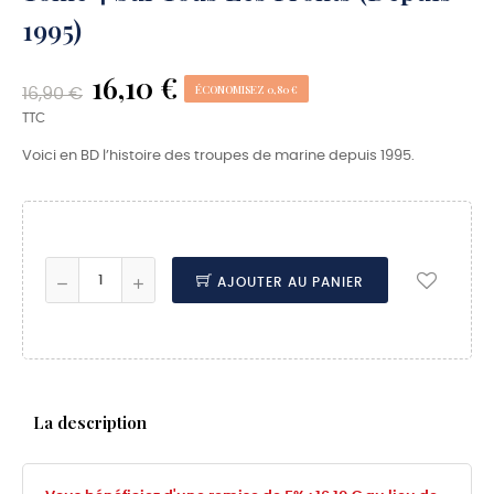
1995)
16,10 €
ÉCONOMISEZ 0,80 €
16,90 €
TTC
Voici en BD l’histoire des troupes de marine depuis 1995.
AJOUTER AU PANIER
La description