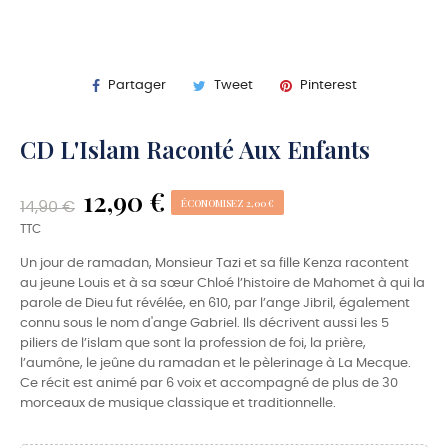
Partager
Tweet
Pinterest
CD L'Islam Raconté Aux Enfants
12,90 €
ÉCONOMISEZ 2,00 €
14,90 €
TTC
Un jour de ramadan, Monsieur Tazi et sa fille Kenza racontent
au jeune Louis et à sa sœur Chloé l’histoire de Mahomet à qui la
parole de Dieu fut révélée, en 610, par l’ange Jibril, également
connu sous le nom d'ange Gabriel. Ils décrivent aussi les 5
piliers de l’islam que sont la profession de foi, la prière,
l’aumône, le jeûne du ramadan et le pèlerinage à La Mecque.
Ce récit est animé par 6 voix et accompagné de plus de 30
morceaux de musique classique et traditionnelle.