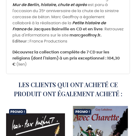
Mur de Berlin, histoire, chute et après
est paru à
l'occasion du 35ᵉ anniversaire de la chute de la sinistre
carcasse de béton. Marc Geoffroy a également
collaboré à la réalisation de la
Petite histoire de
France
de Jacques Bainville en CD et en livre
. Retrouvez
plus d'informations sur le site
marcgeoffroy.fr.
Editeur :
France Productions
Découvrez la collection complète de 7 CD sur les
religions (dont l'Islam) à un prix exceptionnel : 104,30
€
(lien)
LES CLIENTS QUI ONT ACHETÉ CE
PRODUIT ONT ÉGALEMENT ACHETÉ :
PROMO !
PROMO !