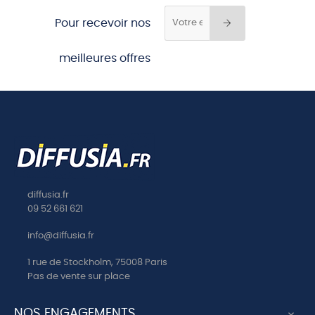
Pour recevoir nos
meilleures offres
diffusia.fr
09 52 661 621
info@diffusia.fr
1 rue de Stockholm, 75008 Paris
Pas de vente sur place
NOS ENGAGEMENTS
