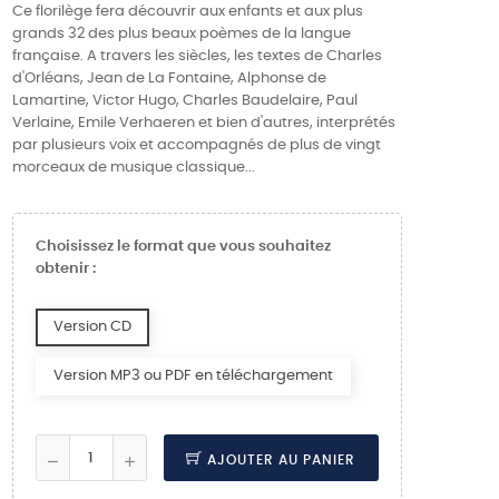
Ce florilège fera découvrir aux enfants et aux plus
grands 32 des plus beaux poèmes de la langue
française. A travers les siècles, les textes de Charles
d'Orléans, Jean de La Fontaine, Alphonse de
Lamartine, Victor Hugo, Charles Baudelaire, Paul
Verlaine, Emile Verhaeren et bien d'autres, interprétés
par plusieurs voix et accompagnés de plus de vingt
morceaux de musique classique...
Choisissez le format que vous souhaitez
obtenir :
Version CD
Version MP3 ou PDF en téléchargement
AJOUTER AU PANIER