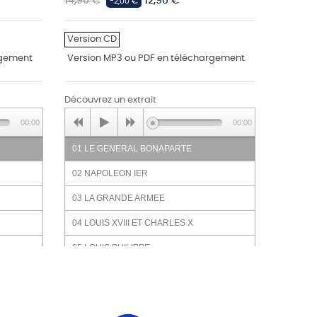
Prix
Prix
Prix
14,90 €
12,90 €
14,90 €
-2,00 €
habituel
habituel
Version CD
Version
rgement
Version MP3 ou PDF en téléchargement
Version
Découvrez un extrait
Découvre
00:00
00:00
01 LE GENERAL BONAPARTE
01 UN 
DECOU
02 NAPOLEON IER
02 L A
03 LA GRANDE ARMEE
03 MON
04 LOUIS XVIII ET CHARLES X
04 LA 
05 LOUIS PHILIPPE
05 LE 
06 NAPOLEON III
06 TOR
07 LA GUERRE DE 1870
07 LA 