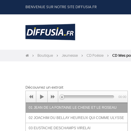
BIENVENUE SUR NOTRE SITE DIFFUSIA.FR
Boutique
Jeunesse
CD Poésie
CD Mes po
Découvrez un extrait
00:00
01 JEAN DE LA FONTAINE LE CHENE ET LE ROSEAU
02 JOACHIM DU BELLAY HEUREUX QUI COMME ULYSSE
03 EUSTACHE DESCHAMPS VIRELAI