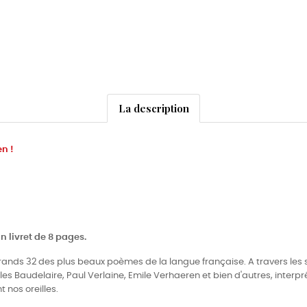
La description
en !
n livret de 8 pages.
grands 32 des plus beaux poèmes de la langue française. A travers les s
es Baudelaire, Paul Verlaine, Emile Verhaeren et bien d'autres, inter
nos oreilles.