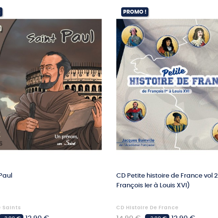
!
PROMO !
Paul
CD Petite histoire de France vol 
François Ier à Louis XVI)
e Saints
CD Histoire De France