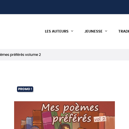
LES AUTEURS
JEUNESSE
TRAD
èmes préférés volume 2
PROMO !