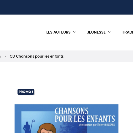
LES AUTEURS
JEUNESSE
TRAD
n
CD Chansons pour les enfants
PROMO !