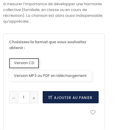
à mesurer l’importance de développer une harmonie
collective (familiale, en classe ou en cours de
récréation). La chanson est alors aussi indispensable
qu’appréciée...
Choisissez le format que vous souhaitez
obtenir :
Version CD
Version MP3 ou PDF en téléchargement
AJOUTER AU PANIER