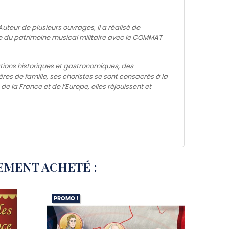
Auteur de plusieurs ouvrages, il a réalisé de
ire du patrimoine musical militaire avec le COMMAT
ations historiques et gastronomiques, des
ères de famille, ses choristes se sont consacrés à la
de la France et de l’Europe, elles réjouissent et
EMENT ACHETÉ :
PROMO !
PROMO 