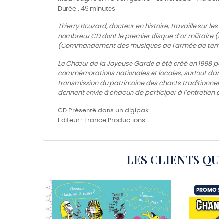
Durée : 49 minutes
Thierry Bouzard, docteur en histoire, travaille sur l
nombreux CD dont le premier disque d’or militaire (
(Commandement des musiques de l’armée de terr
Le Chœur de la Joyeuse Garde a été créé en 1998 pa
commémorations nationales et locales, surtout dans l
transmission du patrimoine des chants traditionnels q
donnent envie à chacun de participer à l’entretien
CD Présenté dans un digipak
Editeur : France Productions
LES CLIENTS Q
PROMO 