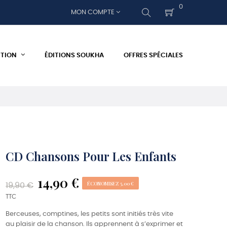
0
MON COMPTE
ITION
ÉDITIONS SOUKHA
OFFRES SPÉCIALES
CD Chansons Pour Les Enfants
14,90 €
ÉCONOMISEZ 5,00 €
19,90 €
TTC
Berceuses, comptines, les petits sont initiés très vite
au plaisir de la chanson. Ils apprennent à s’exprimer et