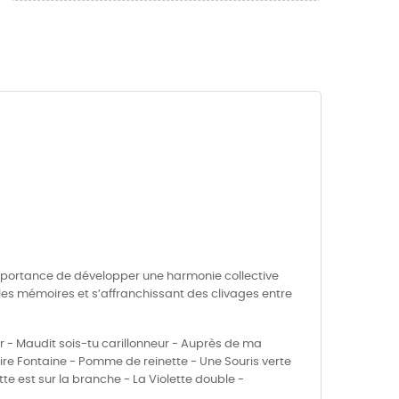
l’importance de développer une harmonie collective
les mémoires et s’affranchissant des clivages entre
ur - Maudit sois-tu carillonneur - Auprès de ma
ire Fontaine - Pomme de reinette - Une Souris verte
te est sur la branche - La Violette double -