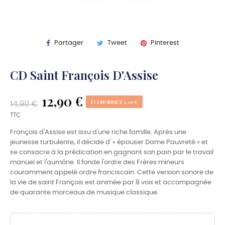
Partager
Tweet
Pinterest
CD Saint François D'Assise
12,90 €
ÉCONOMISEZ 2,00 €
14,90 €
TTC
François d'Assise est issu d'une riche famille. Après une
jeunesse turbulente, il décide d' « épouser Dame Pauvreté » et
se consacre à la prédication en gagnant son pain par le travail
manuel et l'aumône. Il fonde l'ordre des Frères mineurs
couramment appelé ordre franciscain. Cette version sonore de
la vie de saint François est animée par 8 voix et accompagnée
de quarante morceaux de musique classique.