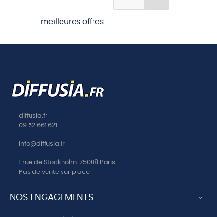
meilleures offres
diffusia.fr
09 52 661 621
info@diffusia.fr
1 rue de Stockholm, 75008 Paris
Pas de vente sur place
NOS ENGAGEMENTS
