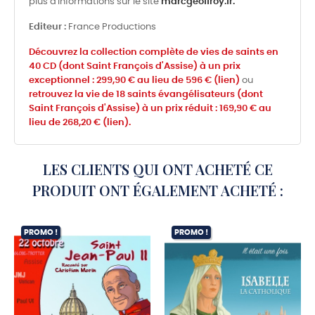
plus d'informations sur le site
marcgeoffroy.fr.
Editeur :
France Productions
Découvrez la collection complète de vies de saints en
40 CD (dont Saint François d'Assise) à un prix
exceptionnel : 299,90 € au lieu de 596 € (lien)
ou
retrouvez la vie de 18 saints évangélisateurs (dont
Saint François d'Assise) à un prix réduit : 169,90 € au
lieu de 268,20 € (lien).
LES CLIENTS QUI ONT ACHETÉ CE
PRODUIT ONT ÉGALEMENT ACHETÉ :
PROMO !
PROMO !