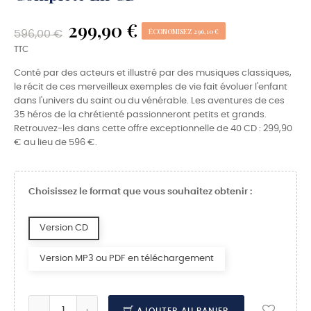
299,90 €
ÉCONOMISEZ 296,10 €
596,00 €
TTC
Conté par des acteurs et illustré par des musiques classiques,
le récit de ces merveilleux exemples de vie fait évoluer l'enfant
dans l'univers du saint ou du vénérable. Les aventures de ces
35 héros de la chrétienté passionneront petits et grands.
Retrouvez-les dans cette offre exceptionnelle de 40 CD : 299,90
€ au lieu de 596 €.
Choisissez le format que vous souhaitez obtenir :
Version CD
Version MP3 ou PDF en téléchargement