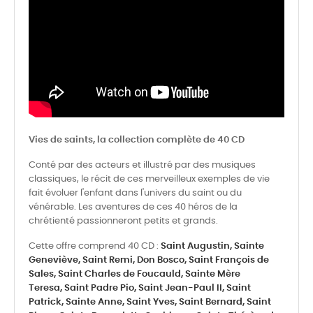
Vies de saints, la collection complète de 40 CD
Conté par des acteurs et illustré par des musiques
classiques, le récit de ces merveilleux exemples de vie
fait évoluer l'enfant dans l'univers du saint ou du
vénérable. Les aventures de ces 40 héros de la
chrétienté passionneront petits et grands.
Cette offre comprend 40 CD :
Saint Augustin,
Sainte
Geneviève,
Saint Remi,
Don Bosco,
Saint François de
Sales,
Saint Charles de Foucauld,
Sainte Mère
Teresa,
Saint Padre Pio,
Saint Jean-Paul II,
Saint
Patrick,
Sainte Anne,
Saint Yves,
Saint Bernard,
Saint