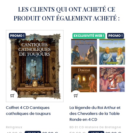
LES CLIENTS QUI ONT ACHETÉ CE
PRODUIT ONT ÉGALEMENT ACHETÉ :
PROMO !
EXCLUSIVITÉ WEB !
PROMO !
Coffret 4 CD Cantiques
La légende du Roi Arthur et
catholiques de toujours
des Chevaliers de la Table
Ronde en 4 CD
Religieux
BD Et CD Histoire De Bretagne