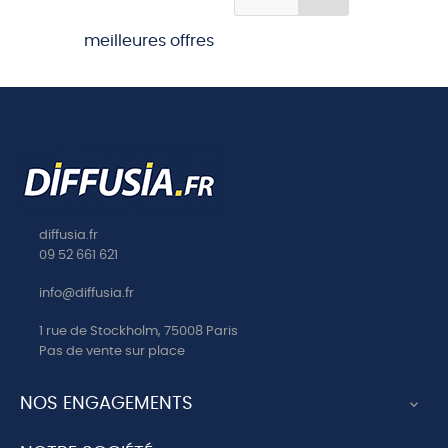
meilleures offres
diffusia.fr
09 52 661 621
info@diffusia.fr
1 rue de Stockholm, 75008 Paris
Pas de vente sur place
NOS ENGAGEMENTS
