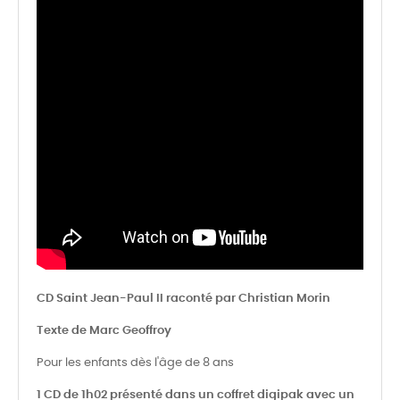
CD Saint Jean-Paul II raconté par Christian Morin
Texte de Marc Geoffroy
Pour les enfants dès l'âge de 8 ans
1 CD de 1h02 présenté dans un coffret digipak avec un