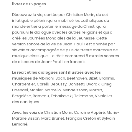
livret de 16 pages
Découvrez la vie, contée par Christian Morin, de cet
infatigable pèlerin qui a mobilisé les catholiques du
monde entier à porter le message du Christ, qui a
poursuivi le dialogue avec les autres religions et qui a
créé les Journées Mondiales de la Jeunesse. Cette
version sonore de la vie de Jean-Paul II est animée par
six voix et accompagnée de plus de trente morceaux de
musique classique. Le récit comprend 8 extraits sonores
de discours de Jean-Paul II en français.
Le récit et les dialogues sont illustrés avec les
musiques de
Albinoni, Bach, Beethoven, Bizet, Brahms,
Charpentier, Corelli, Debussy, Donizetti, Dvorak, Grieg,
Haendel, Mahler, Marcello, Mendelssohn, Mozart,
Pergolèse, Rameau, Tchaïkovski, Telemann, Vivaldi et
des cantiques.
Avec les voix de
Christian Morin, Caroline Appéré, Marie-
Martine Bisson, Marc Brunet, François Creton et Sylvain
Lemarié.