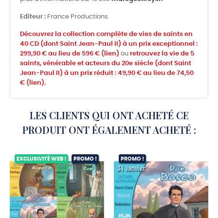
Editeur :
France Productions
Découvrez la collection complète de vies de saints en
40 CD (dont Saint Jean-Paul II) à un prix exceptionnel :
299,90 € au lieu de 596 € (lien)
ou
retrouvez la vie de 5
saints, vénérable et acteurs du 20e siècle (dont Saint
Jean-Paul II) à un prix réduit : 49,90 € au lieu de 74,50
€ (lien).
LES CLIENTS QUI ONT ACHETÉ CE
PRODUIT ONT ÉGALEMENT ACHETÉ :
EXCLUSIVITÉ WEB !
PROMO !
PROMO !