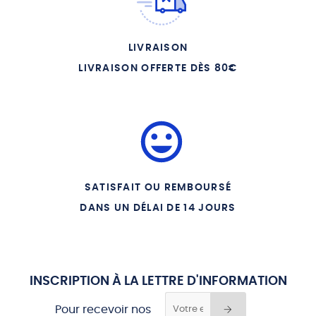
12 - ET LES SALESIENNES
13 - LE PATRON DES
APPRENTIS
LIVRAISON
14 - LES MIRACLES A PARIS
LIVRAISON OFFERTE DÈS 80€
15 - LA BASILIQUE DU SACRE
COEUR
SATISFAIT OU REMBOURSÉ
DANS UN DÉLAI DE 14 JOURS
INSCRIPTION À LA LETTRE D'INFORMATION
Pour recevoir nos