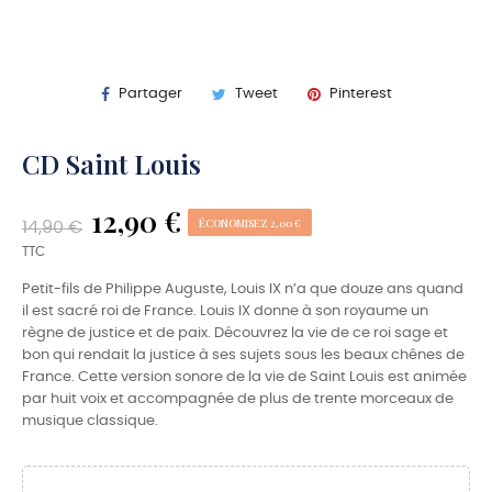
Partager
Tweet
Pinterest
CD Saint Louis
12,90 €
ÉCONOMISEZ 2,00 €
14,90 €
TTC
Petit-fils de Philippe Auguste, Louis IX n’a que douze ans quand
il est sacré roi de France. Louis IX donne à son royaume un
règne de justice et de paix. Découvrez la vie de ce roi sage et
bon qui rendait la justice à ses sujets sous les beaux chênes de
France. Cette version sonore de la vie de Saint Louis est animée
par huit voix et accompagnée de plus de trente morceaux de
musique classique.