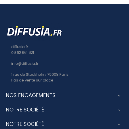
diffusia.fr
09 52 661 621
info@diffusia.fr
1 rue de Stockholm, 75008 Paris
Pas de vente sur place
NOS ENGAGEMENTS

NOTRE SOCIÉTÉ

NOTRE SOCIÉTÉ
