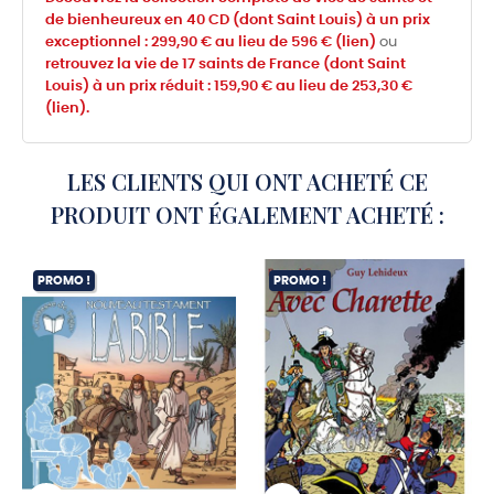
de bienheureux en 40 CD (dont Saint Louis) à un prix
exceptionnel : 299,90 € au lieu de 596 € (lien)
ou
retrouvez la vie de 17 saints de France (dont Saint
Louis) à un prix réduit : 159,90 € au lieu de 253,30 €
(lien).
LES CLIENTS QUI ONT ACHETÉ CE
PRODUIT ONT ÉGALEMENT ACHETÉ :
PROMO !
PROMO !