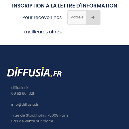
INSCRIPTION À LA LETTRE D'INFORMATION
Pour recevoir nos
meilleures offres
diffusia.fr
09 52 661 621
info@diffusia.fr
1 rue de Stockholm, 75008 Paris
Pas de vente sur place