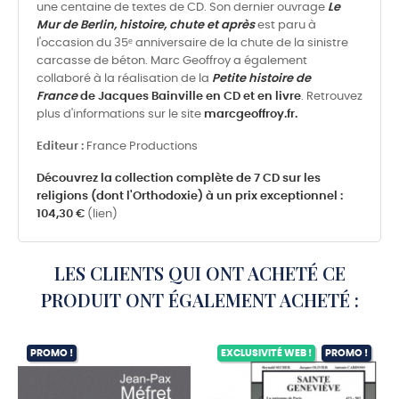
une centaine de textes de CD. Son dernier ouvrage
Le
Mur de Berlin, histoire, chute et après
est paru à
l'occasion du 35ᵉ anniversaire de la chute de la sinistre
carcasse de béton. Marc Geoffroy a également
collaboré à la réalisation de la
Petite histoire de
France
de Jacques Bainville en CD et en livre
. Retrouvez
plus d'informations sur le site
marcgeoffroy.fr.
Editeur :
France Productions
Découvrez la collection complète de 7 CD sur les
religions (dont l'Orthodoxie) à un prix exceptionnel :
104,30 €
(lien)
LES CLIENTS QUI ONT ACHETÉ CE
PRODUIT ONT ÉGALEMENT ACHETÉ :
PROMO !
EXCLUSIVITÉ WEB !
PROMO !