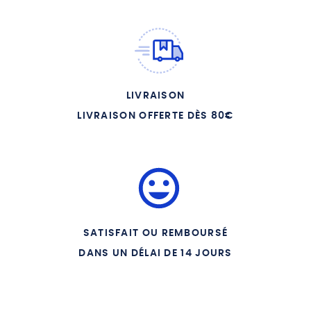
12 - Le pain de la misere (live)
LIVRAISON
LIVRAISON OFFERTE DÈS 80€
SATISFAIT OU REMBOURSÉ
DANS UN DÉLAI DE 14 JOURS