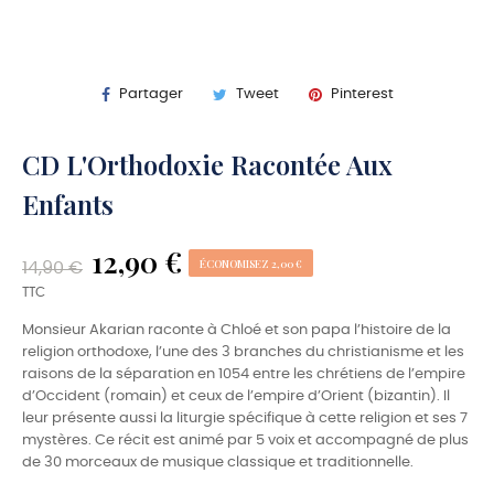
Partager
Tweet
Pinterest
CD L'Orthodoxie Racontée Aux
Enfants
12,90 €
ÉCONOMISEZ 2,00 €
14,90 €
TTC
Monsieur Akarian raconte à Chloé et son papa l’histoire de la
religion orthodoxe, l’une des 3 branches du christianisme et les
raisons de la séparation en 1054 entre les chrétiens de l’empire
d’Occident (romain) et ceux de l’empire d’Orient (bizantin). Il
leur présente aussi la liturgie spécifique à cette religion et ses 7
mystères. Ce récit est animé par 5 voix et accompagné de plus
de 30 morceaux de musique classique et traditionnelle.