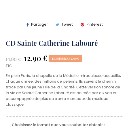
Partager
Tweet
Pinterest
CD Sainte Catherine Labouré
12,90 €
ÉCONOMISEZ 2,00 €
14,90 €
TTC
En plein Paris, la chapelle de la Médaille miraculeuse accueille,
chaque année, des millions de pèlerins. Ils suivent le chemin
tracé par une jeune Fille de la Charité. Cette version sonore de
la vie de Sainte Catherine Labouré est animée par dix voix et
accompagnée de plus de trente morceaux de musique
classique.
Choisissez le format que vous souhaitez obtenir :