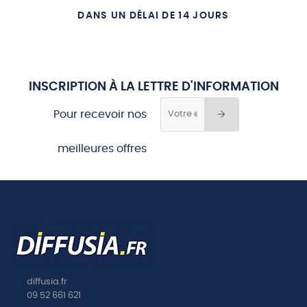
18 LE PETIT ROGER
DANS UN DÉLAI DE 14 JOURS
19 LES TROIS MARIAGES
INSCRIPTION À LA LETTRE D'INFORMATION
Pour recevoir nos
meilleures offres
diffusia.fr
09 52 661 621