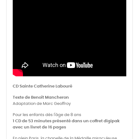
CD Sainte Catherine Labouré
Texte de Benoît Mancheron
Adaptation de Marc Geoffroy
Pour les enfants dès l'âge de 8 ans
1 CD de 53 minutes présenté dans un coffret digipak
avec un livret de 16 pages
En plein Paris, la chapelle de la Médaille miraculeuse