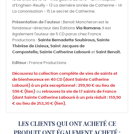
d’Enghien-Reuilly - 13 La dernière année de Catherine - 14
La canonisation - 15 Le secret de Catherine.
Présentation de l'auteur :
Benoït Mancheron est le
fondateur-directeur des Éditions
Via Romana.
Il est
également l'auteur de 5 CD parus chez France
Productions :
Sainte Bernadette Soubirous,
Sainte
Thérèse de Lisieux,
Saint Jacques de
Compostelle,
Sainte Catherine Labouré
et
Saint Benoît.
Editeur :
France Productions
Découvrez la collection complète de vies de saints et
de bienheureux en 40 CD (dont Sainte Catherine
Labouré) à un prix exceptionnel : 299,90 € au lieu de
596 € (lien)
ou
retrouvez la vie de 17 saints de France
(dont Sainte Catherine Labouré à un prix réduit : 159,90
€ au lieu de 253,30 € (lien).
LES CLIENTS QUI ONT ACHETÉ CE
PRODUIT ONT ÉGALEMENT ACHETÉ :