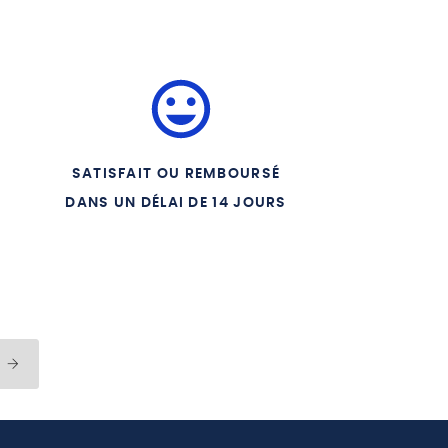
LE
MAN
SATISFAIT OU REMBOURSÉ
DANS UN DÉLAI DE 14 JOURS
MAINE
S