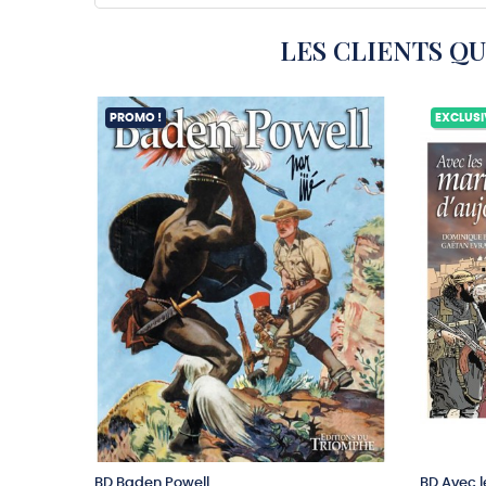
LES CLIENTS Q
PROMO !
EXCLUSI
BD Baden Powell
BD Avec l