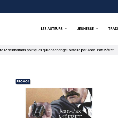
LES AUTEURS
JEUNESSE
TRAD
vre 12 assassinats politiques qui ont changé l'histoire par Jean-Pax Méfret
PROMO !