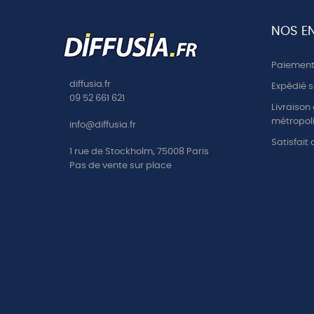
NOS E
Paiement 
diffusia.fr
Expédié s
09 52 661 621
Livraison
métropoli
info@diffusia.fr
Satisfait
1 rue de Stockholm, 75008 Paris
Pas de vente sur place