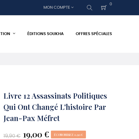
0
MON COMPTE
ITION
ÉDITIONS SOUKHA
OFFRES SPÉCIALES
Livre 12 Assassinats Politiques
Qui Ont Changé L'histoire Par
Jean-Pax Méfret
19,00 €
ÉCONOMISEZ 0,90 €
19,90 €