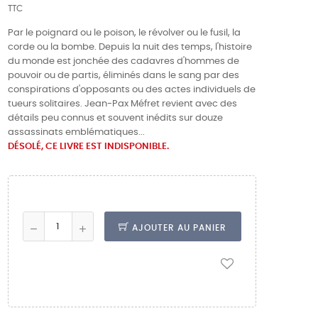
TTC
Par le poignard ou le poison, le révolver ou le fusil, la
corde ou la bombe. Depuis la nuit des temps, l'histoire
du monde est jonchée des cadavres d'hommes de
pouvoir ou de partis, éliminés dans le sang par des
conspirations d'opposants ou des actes individuels de
tueurs solitaires. Jean-Pax Méfret revient avec des
détails peu connus et souvent inédits sur douze
assassinats emblématiques...
DÉSOLÉ, CE LIVRE EST INDISPONIBLE.
AJOUTER AU PANIER