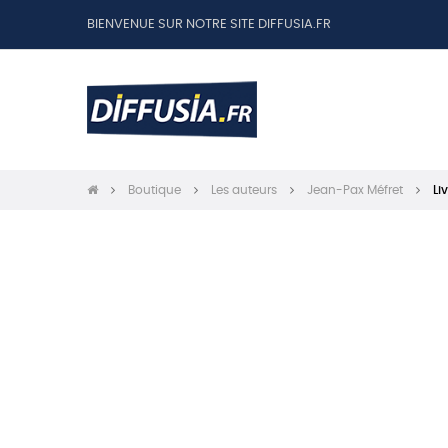
BIENVENUE SUR NOTRE SITE DIFFUSIA.FR
Boutique
Les auteurs
Jean-Pax Méfret
Li