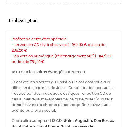
La description
Profitez de cette offre spéciale :
- en version CD (livré chez vous) : 169,90 € au lieu de
268,20 €
-
en version numérique (téléchargement MP3) :
114,90 €
au lieu de 178,20 €
18 CD sur les saints évangélisateurs CD
Ils ont été les apôtres du Christ ou ils ont contribué à la
diffusion de la parole de Jésus. Conté par des acteurs et
illustrés par des musiques classiques, le récit en CD de
ces 18 merveilleux exemples de vie fait évoluer l'auditeur
dans l'univers de chaque personnage. Retrouvez leurs
aventures à prix spécial.
Cette offre comprend 18 CD :
Saint Augustin,
Don Bosco,
Saint Patrick,
Saint Pierre,
Saint Jacques de