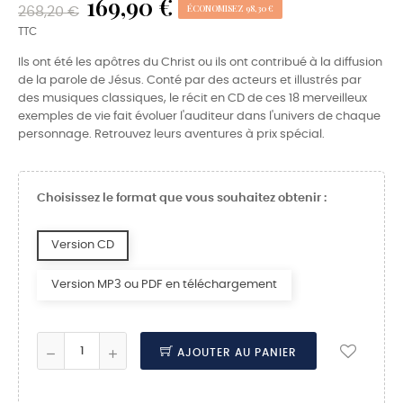
169,90 €
ÉCONOMISEZ 98,30 €
268,20 €
TTC
Ils ont été les apôtres du Christ ou ils ont contribué à la diffusion
de la parole de Jésus. Conté par des acteurs et illustrés par
des musiques classiques, le récit en CD de ces 18 merveilleux
exemples de vie fait évoluer l'auditeur dans l'univers de chaque
personnage. Retrouvez leurs aventures à prix spécial.
Choisissez le format que vous souhaitez obtenir :
Version CD
Version MP3 ou PDF en téléchargement
AJOUTER AU PANIER